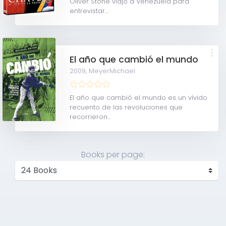
Oliver Stone viajó a Venezuela para
entrevistar...
El año que cambió el mundo
2009,
MeyerMichael
El año que cambió el mundo es un vívido
recuento de las revoluciones que
recorrieron...
Books per page: