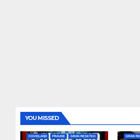
YOU MISSED
COVIDLAND
FRAUDE
GRAN RESETEO
GRAN R