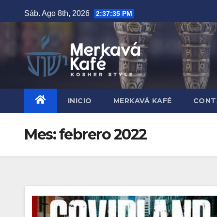
Saltar
Sáb. Ago 8th, 2026
2:37:36 PM
al
contenido
INICIO
MERKAVÁ KAFÉ
CONT
Mes:
febrero 2022