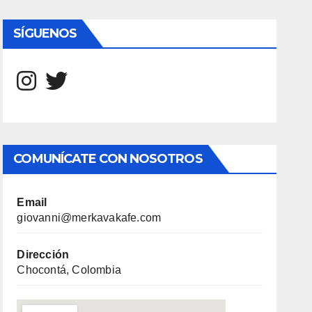
SÍGUENOS
COMUNÍCATE CON NOSOTROS
Email
giovanni@merkavakafe.com
Dirección
Chocontá, Colombia