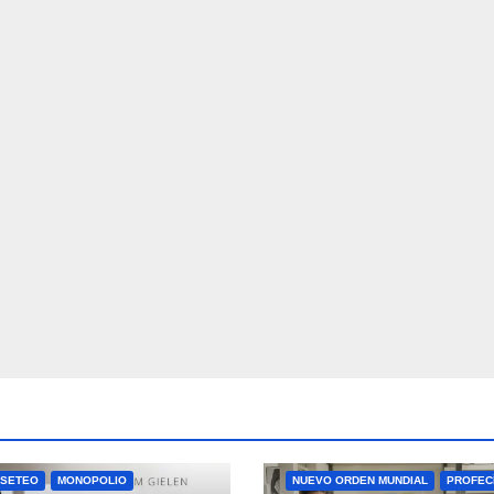
FRAUDE
GRAN RESETEO
ESETEO
MONOPOLIO
NUEVO ORDEN MUNDIAL
PROFEC