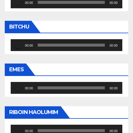
Reproductor
00:00
00:00
de
audio
BITCHU
Reproductor
00:00
00:00
de
audio
EMES
Reproductor
00:00
00:00
de
audio
RIBOIN HAOLUMIM
Reproductor
00:00
00:00