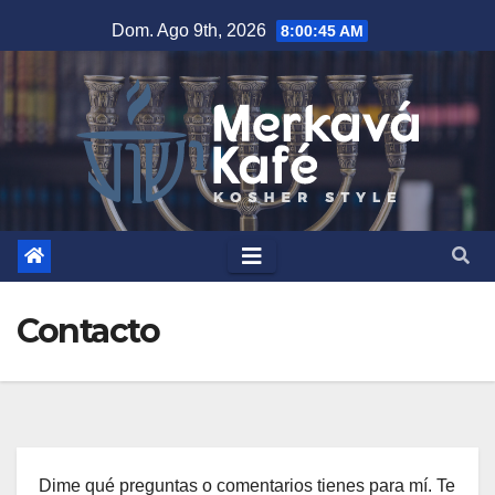
Saltar
Dom. Ago 9th, 2026
8:00:46 AM
al
contenido
Contacto
Dime qué preguntas o comentarios tienes para mí. Te