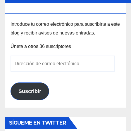
ELECTRÓNICO
Introduce tu correo electrónico para suscribirte a este
blog y recibir avisos de nuevas entradas.
Únete a otros 36 suscriptores
Dirección
de
correo
electrónico
Suscribir
SÍGUEME EN TWITTER