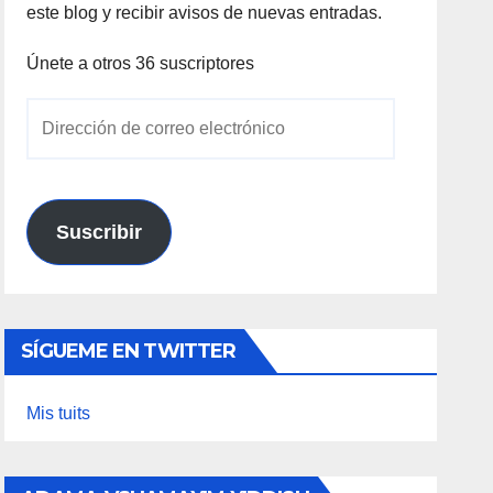
este blog y recibir avisos de nuevas entradas.
Únete a otros 36 suscriptores
Dirección
de
correo
electrónico
Suscribir
SÍGUEME EN TWITTER
Mis tuits