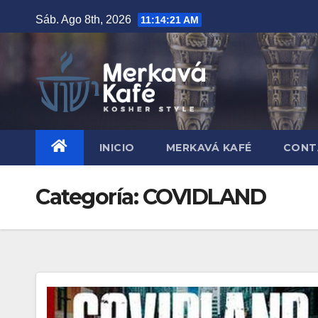
Saltar
Sáb. Ago 8th, 2026
11:14:22 AM
al
contenido
INICIO
MERKAVÁ KAFÉ
CONT
Categoría:
COVIDLAND