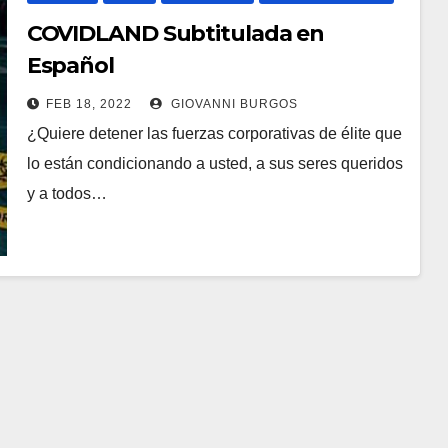
COVIDLAND Subtitulada en
Español
FEB 18, 2022
GIOVANNI BURGOS
¿Quiere detener las fuerzas corporativas de élite que
lo están condicionando a usted, a sus seres queridos
y a todos…