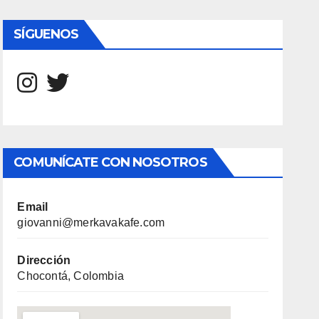
SÍGUENOS
COMUNÍCATE CON NOSOTROS
Email
giovanni@merkavakafe.com
Dirección
Chocontá, Colombia